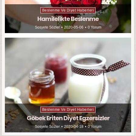
Beslenme Ve Diyet Haberleri
Hamilelikte Beslenme
Sosyete Sözler
2020-05-06
0 Yorum
Beslenme Ve Diyet Haberleri
Göbek Eriten Diyet Egzersizler
Sosyete Sözler
2020-04-18
0 Yorum