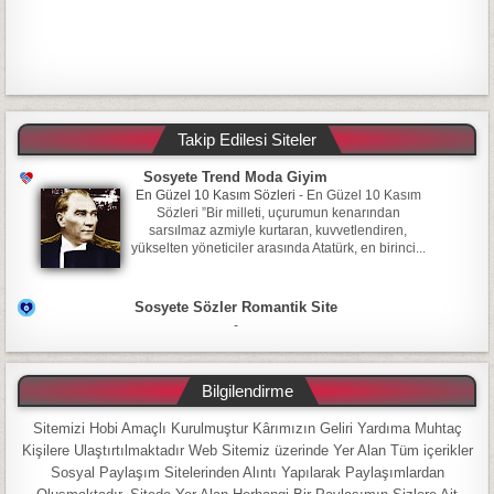
Takip Edilesi Siteler
Sosyete Trend Moda Giyim
En Güzel 10 Kasım Sözleri
-
En Güzel 10 Kasım
Sözleri ”Bir milleti, uçurumun kenarından
sarsılmaz azmiyle kurtaran, kuvvetlendiren,
yükselten yöneticiler arasında Atatürk, en birinci...
Sosyete Sözler Romantik Site
-
Bilgilendirme
Sitemizi Hobi Amaçlı Kurulmuştur Kârımızın Geliri Yardıma Muhtaç
Kişilere Ulaştırtılmaktadır Web Sitemiz üzerinde Yer Alan Tüm içerikler
Sosyal Paylaşım Sitelerinden Alıntı Yapılarak Paylaşımlardan