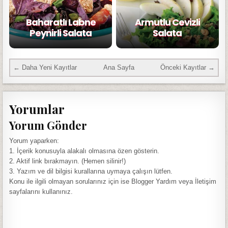
Baharatlı Labne
Armutlu Cevizli
Peynirli Salata
Salata
← Daha Yeni Kayıtlar
Ana Sayfa
Önceki Kayıtlar →
Yorumlar
Yorum Gönder
Yorum yaparken:
1. İçerik konusuyla alakalı olmasına özen gösterin.
2. Aktif link bırakmayın. (Hemen silinir!)
3. Yazım ve dil bilgisi kurallarına uymaya çalışın lütfen.
Konu ile ilgili olmayan sorularınız için ise Blogger Yardım veya İletişim
sayfalarını kullanınız.