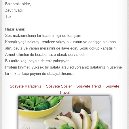
Balsamik sirke,
Zeytinyağı
Tuz
Hazırlanışı:
Sos malzemelerini bir kasenin içinde karıştırın.
Karışık yeşil salatayı temizce yıkayıp kurutun ve genişçe bir kaba
alın, ceviz ve yaban mersinini de ilave edin. Sosu döküp karıştırın.
Armut dilimleri ile beraber taze olarak servis edin.
Bu tarife keçi peyniri de çok yakışıyor.
Protein kıymeti yüksek bir salata arzu ediyorsanız salatanızın üzerine
bir miktar keçi peyniri de ufalayabilirsiniz.
Sosyete Karadeniz
~
Sosyete Sözler
~
Sosyete Trend
~
Sosyete
Travel