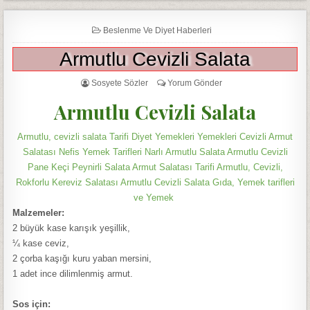
Beslenme Ve Diyet Haberleri
Armutlu Cevizli Salata
Sosyete Sözler
Yorum Gönder
Armutlu Cevizli Salata
Armutlu, cevizli salata Tarifi Diyet Yemekleri Yemekleri Cevizli Armut
Salatası Nefis Yemek Tarifleri Narlı Armutlu Salata Armutlu Cevizli
Pane Keçi Peynirli Salata Armut Salatası Tarifi Armutlu, Cevizli,
Rokforlu Kereviz Salatası Armutlu Cevizli Salata Gıda, Yemek tarifleri
ve Yemek
Malzemeler:
2 büyük kase karışık yeşillik,
¼ kase ceviz,
2 çorba kaşığı kuru yaban mersini,
1 adet ince dilimlenmiş armut.
Sos için: