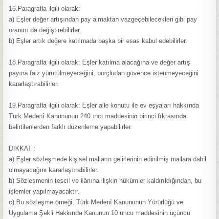
16.Paragrafla ilgili olarak:
a) Eşler değer artışından pay almaktan vazgeçebilecekleri gibi pay
oranını da değiştirebilirler.
b) Eşler artık değere katılmada başka bir esas kabul edebilirler.
18.Paragrafla ilgili olarak: Eşler katılma alacağına ve değer artış
payına faiz yürütülmeyeceğini, borçludan güvence istenmeyeceğini
kararlaştırabilirler.
19.Paragrafla ilgili olarak: Eşler aile konutu ile ev eşyaları hakkında
Türk Medenî Kanununun 240 ıncı maddesinin birinci fıkrasında
belirtilenlerden farklı düzenleme yapabilirler.
DİKKAT :
a) Eşler sözleşmede kişisel malların gelirlerinin edinilmiş mallara dahil
olmayacağını kararlaştırabilirler.
b) Sözleşmenin tescil ve ilânına ilişkin hükümler kaldırıldığından, bu
işlemler yapılmayacaktır.
c) Bu sözleşme örneği, Türk Medenî Kanununun Yürürlüğü ve
Uygulama Şekli Hakkında Kanunun 10 uncu maddesinin üçüncü