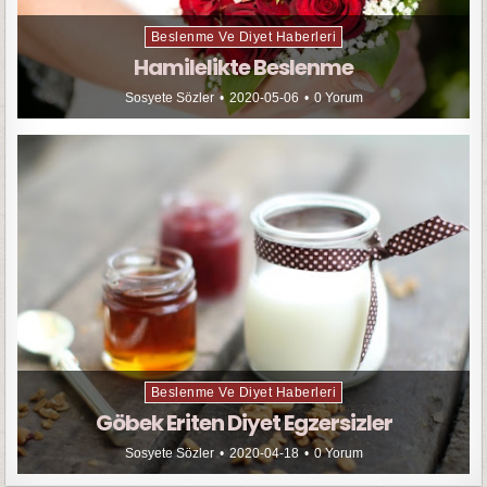
Beslenme Ve Diyet Haberleri
Hamilelikte Beslenme
Sosyete Sözler
2020-05-06
0 Yorum
Beslenme Ve Diyet Haberleri
Göbek Eriten Diyet Egzersizler
Sosyete Sözler
2020-04-18
0 Yorum