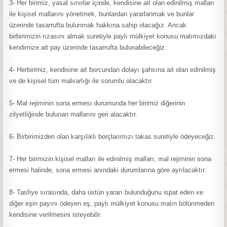
3- Her birimiz, yasal sınırlar içinde, kendisine ait olan edinilmiş malları
ile kişisel mallarını yönetmek, bunlardan yararlanmak ve bunlar
üzerinde tasarrufta bulunmak hakkına sahip olacağız. Ancak
birbirimizin rızasını almak suretiyle paylı mülkiyet konusu malımızdaki
kendimize ait pay üzerinde tasarrufta bulunabileceğiz.
4- Herbirimiz, kendisine ait borcundan dolayı şahsına ait olan edinilmiş
ve de kişisel tüm malvarlığı ile sorumlu olacaktır.
5- Mal rejiminin sona ermesi durumunda her birimiz diğerinin
zilyetliğinde bulunan mallarını geri alacaktır.
6- Birbirimizden olan karşılıklı borçlarımızı takas suretiyle ödeyeceğiz.
7- Her birimizin kişisel malları ile edinilmiş malları, mal rejiminin sona
ermesi halinde, sona ermesi anındaki durumlarına göre ayrılacaktır.
8- Tasfiye sırasında, daha üstün yararı bulunduğunu ispat eden ve
diğer eşin payını ödeyen eş, paylı mülkiyet konusu malın bölünmeden
kendisine verilmesini isteyebilir.