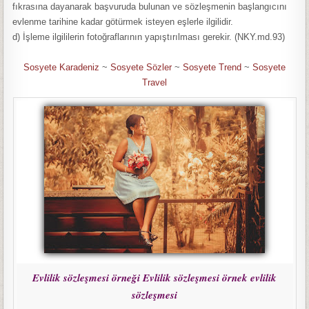
fıkrasına dayanarak başvuruda bulunan ve sözleşmenin başlangıcını
evlenme tarihine kadar götürmek isteyen eşlerle ilgilidir.
d) İşleme ilgililerin fotoğraflarının yapıştırılması gerekir. (NKY.md.93)
Sosyete Karadeniz
~
Sosyete Sözler
~
Sosyete Trend
~
Sosyete
Travel
Evlilik sözleşmesi örneği Evlilik sözleşmesi örnek evlilik
sözleşmesi