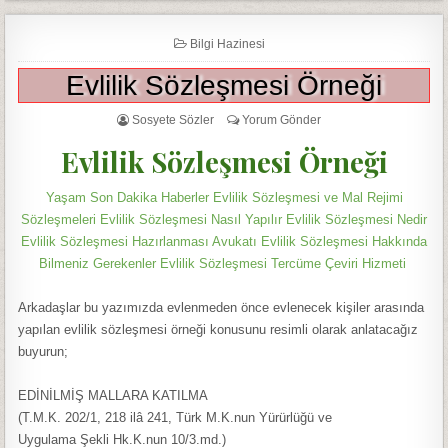
Bilgi Hazinesi
Evlilik Sözleşmesi Örneği
Sosyete Sözler
Yorum Gönder
Evlilik Sözleşmesi Örneği
Yaşam Son Dakika Haberler Evlilik Sözleşmesi ve Mal Rejimi
Sözleşmeleri Evlilik Sözleşmesi Nasıl Yapılır Evlilik Sözleşmesi Nedir
Evlilik Sözleşmesi Hazırlanması Avukatı Evlilik Sözleşmesi Hakkında
Bilmeniz Gerekenler Evlilik Sözleşmesi Tercüme Çeviri Hizmeti
Arkadaşlar bu yazımızda evlenmeden önce evlenecek kişiler arasında
yapılan evlilik sözleşmesi örneği konusunu resimli olarak anlatacağız
buyurun;
EDİNİLMİŞ MALLARA KATILMA
(T.M.K. 202/1, 218 ilâ 241, Türk M.K.nun Yürürlüğü ve
Uygulama Şekli Hk.K.nun 10/3.md.)