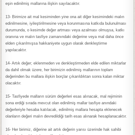
eşin edinilmiş mallarına ilişkin sayılacaktır.
13- Birimize ait mal kesiminden yine ona ait diğer kesimindeki malın
edinilmesine, iyileştirilmesine veya korunmasına katkıda bulunulması
durumunda, o kesimde değer artması veya azalması olmuşsa, katkı
oranına ve malın tasfiye zamanındaki değerine veya mal daha önce
elden çıkarılmışsa hakkaniyete uygun olarak denkleştirme
yapılacaktır.
14- Artık değer; eklenmeden ve denkleştirmeden elde edilen miktarlar
da dahil olmak üzere, her birimizin edinilmiş mallarının toplam
değerinden bu mallara ilişkin borçlar çıkarıldıktan sonra kalan miktar
olacaktır.
15- Tasfiyede malların sürüm değerleri esas alınacak, mal rejiminin
sona erdiği sırada mevcut olan edinilmiş mallar tasfiye anındaki
değerleriyle hesaba katılacak, edinilmiş mallara hesapta eklenecek
olanların değeri malın devredildiği tarih esas alınarak hesaplanacaktır.
16- Her birimiz, diğerine ait artık değerin yarısı üzerinde hak sahibi