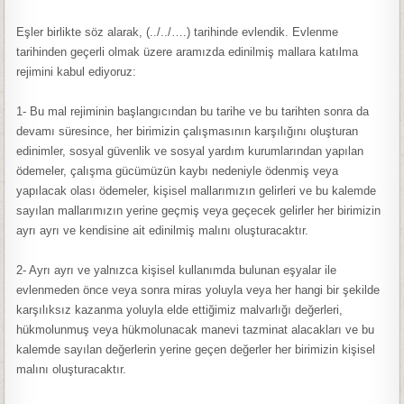
Eşler birlikte söz alarak, (../../….) tarihinde evlendik. Evlenme
tarihinden geçerli olmak üzere aramızda edinilmiş mallara katılma
rejimini kabul ediyoruz:
1- Bu mal rejiminin başlangıcından bu tarihe ve bu tarihten sonra da
devamı süresince, her birimizin çalışmasının karşılığını oluşturan
edinimler, sosyal güvenlik ve sosyal yardım kurumlarından yapılan
ödemeler, çalışma gücümüzün kaybı nedeniyle ödenmiş veya
yapılacak olası ödemeler, kişisel mallarımızın gelirleri ve bu kalemde
sayılan mallarımızın yerine geçmiş veya geçecek gelirler her birimizin
ayrı ayrı ve kendisine ait edinilmiş malını oluşturacaktır.
2- Ayrı ayrı ve yalnızca kişisel kullanımda bulunan eşyalar ile
evlenmeden önce veya sonra miras yoluyla veya her hangi bir şekilde
karşılıksız kazanma yoluyla elde ettiğimiz malvarlığı değerleri,
hükmolunmuş veya hükmolunacak manevi tazminat alacakları ve bu
kalemde sayılan değerlerin yerine geçen değerler her birimizin kişisel
malını oluşturacaktır.