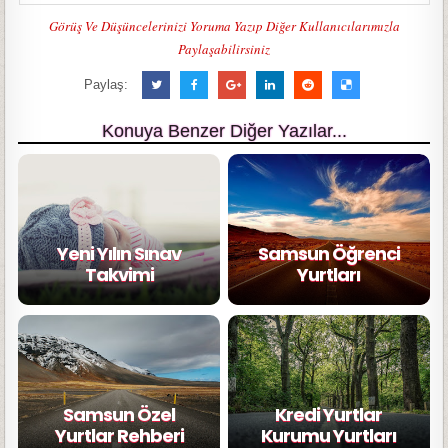
Görüş Ve Düşüncelerinizi Yoruma Yazıp Diğer Kullanıcılarımızla
Paylaşabilirsiniz
Paylaş:
Konuya Benzer Diğer Yazılar...
Yeni Yılın Sınav
Samsun Öğrenci
Takvimi
Yurtları
Samsun Özel
Kredi Yurtlar
Yurtlar Rehberi
Kurumu Yurtları