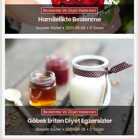
Beslenme Ve Diyet Haberleri
Hamilelikte Beslenme
Sosyete Sözler
2020-05-06
0 Yorum
Beslenme Ve Diyet Haberleri
Göbek Eriten Diyet Egzersizler
Sosyete Sözler
2020-04-18
0 Yorum