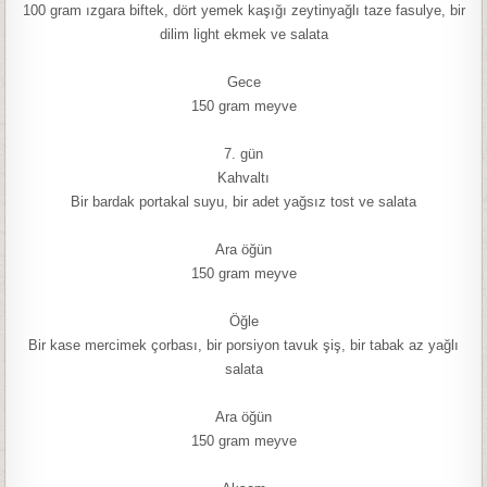
100 gram ızgara biftek, dört yemek kaşığı zeytinyağlı taze fasulye, bir
dilim light ekmek ve salata
Gece
150 gram meyve
7. gün
Kahvaltı
Bir bardak portakal suyu, bir adet yağsız tost ve salata
Ara öğün
150 gram meyve
Öğle
Bir kase mercimek çorbası, bir porsiyon tavuk şiş, bir tabak az yağlı
salata
Ara öğün
150 gram meyve