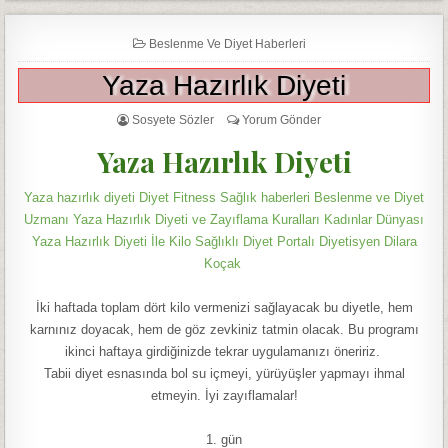
Beslenme Ve Diyet Haberleri
Yaza Hazırlık Diyeti
Sosyete Sözler
Yorum Gönder
Yaza Hazırlık Diyeti
Yaza hazırlık diyeti Diyet Fitness Sağlık haberleri Beslenme ve Diyet
Uzmanı Yaza Hazırlık Diyeti ve Zayıflama Kuralları Kadınlar Dünyası
Yaza Hazırlık Diyeti İle Kilo Sağlıklı Diyet Portalı Diyetisyen Dilara
Koçak
İki haftada toplam dört kilo vermenizi sağlayacak bu diyetle, hem
karnınız doyacak, hem de göz zevkiniz tatmin olacak. Bu programı
ikinci haftaya girdiğinizde tekrar uygulamanızı öneririz.
Tabii diyet esnasında bol su içmeyi, yürüyüşler yapmayı ihmal
etmeyin. İyi zayıflamalar!
1. gün