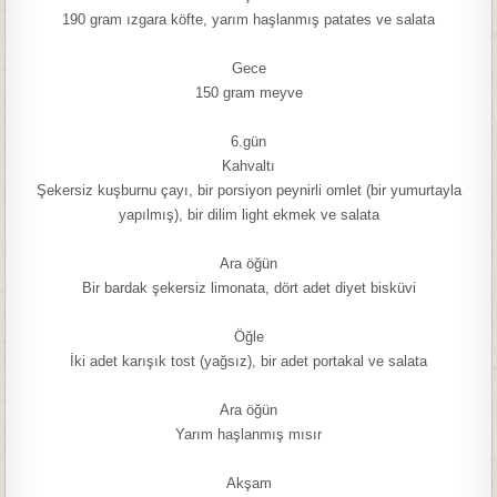
190 gram ızgara köfte, yarım haşlanmış patates ve salata
Gece
150 gram meyve
6.gün
Kahvaltı
Şekersiz kuşburnu çayı, bir porsiyon peynirli omlet (bir yumurtayla
yapılmış), bir dilim light ekmek ve salata
Ara öğün
Bir bardak şekersiz limonata, dört adet diyet bisküvi
Öğle
İki adet karışık tost (yağsız), bir adet portakal ve salata
Ara öğün
Yarım haşlanmış mısır
Akşam