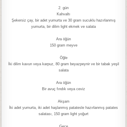
2. gün
Kahvaltı
Şekersiz çay, bir adet yumurta ve 30 gram sucuklu hazırlanmış
yumurta, bir dilim light ekmek ve salata
Ara öğün
150 gram meyve
Öğle
İki dilim kavun veya karpuz, 80 gram beyazpeynir ve bir tabak yeşil
salata
Ara öğün
Bir avuç fındık veya ceviz
Akşam
İki adet yumurta, iki adet haşlanmış patatesle hazırlanmış patates
salatası, 150 gram light yoğurt
Gece