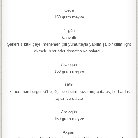
Gece
150 gram meyve
4. gün
Kahvaltı
Şekersiz bitki çayı, menemen (bir yumurtayla yapılmış), bir dilim light
ekmek, birer adet domates ve salatalık
Ara öğün
150 gram meyve
Öğle
İki adet hamburger köfte, üç - dört dilim kızarmış patates, bir bardak
ayran ve salata
Ara öğün
150 gram meyve
Akşam