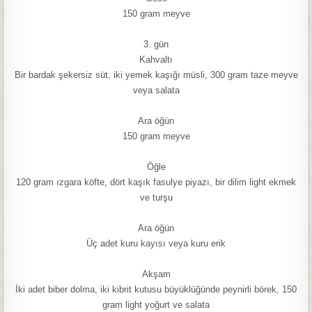
150 gram meyve
3. gün
Kahvaltı
Bir bardak şekersiz süt, iki yemek kaşığı müsli, 300 gram taze meyve
veya salata
Ara öğün
150 gram meyve
Öğle
120 gram ızgara köfte, dört kaşık fasulye piyazı, bir dilim light ekmek
ve turşu
Ara öğün
Üç adet kuru kayısı veya kuru erik
Akşam
İki adet biber dolma, iki kibrit kutusu büyüklüğünde peynirli börek, 150
gram light yoğurt ve salata