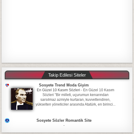
Takip Edilesi Siteler
Sosyete Trend Moda Giyim
En Güzel 10 Kasım Sözleri
-
En Güzel 10 Kasım
Sözleri ”Bir milleti, uçurumun kenarından
sarsılmaz azmiyle kurtaran, kuvvetlendiren,
yükselten yöneticiler arasında Atatürk, en birinci...
Sosyete Sözler Romantik Site
-