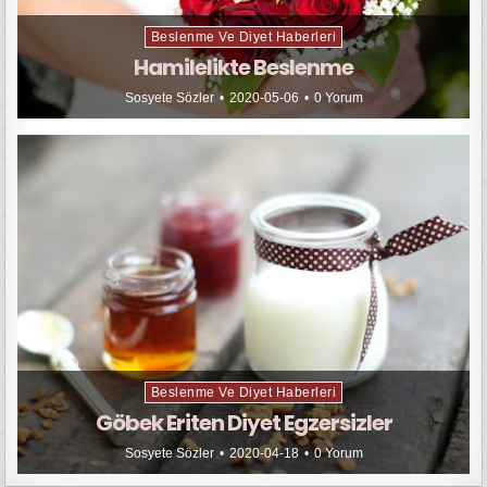
Beslenme Ve Diyet Haberleri
Hamilelikte Beslenme
Sosyete Sözler
2020-05-06
0 Yorum
Beslenme Ve Diyet Haberleri
Göbek Eriten Diyet Egzersizler
Sosyete Sözler
2020-04-18
0 Yorum