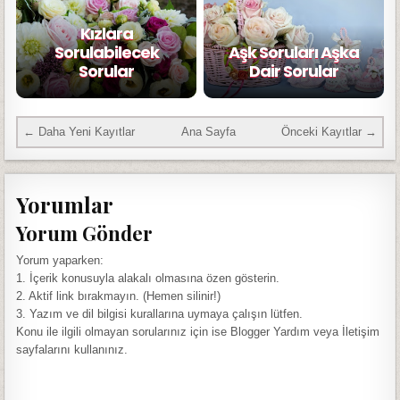
Kızlara
Sorulabilecek
Aşk Soruları Aşka
Sorular
Dair Sorular
← Daha Yeni Kayıtlar
Ana Sayfa
Önceki Kayıtlar →
Yorumlar
Yorum Gönder
Yorum yaparken:
1. İçerik konusuyla alakalı olmasına özen gösterin.
2. Aktif link bırakmayın. (Hemen silinir!)
3. Yazım ve dil bilgisi kurallarına uymaya çalışın lütfen.
Konu ile ilgili olmayan sorularınız için ise Blogger Yardım veya İletişim
sayfalarını kullanınız.