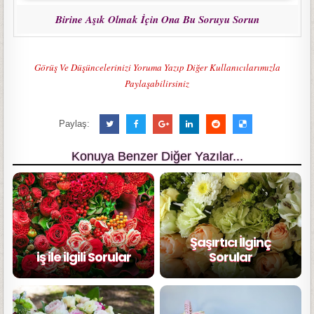
Birine Aşık Olmak İçin Ona Bu Soruyu Sorun
Görüş Ve Düşüncelerinizi Yoruma Yazıp Diğer Kullanıcılarımızla
Paylaşabilirsiniz
Paylaş:
Konuya Benzer Diğer Yazılar...
Şaşırtıcı İlginç
iş ile ilgili Sorular
Sorular