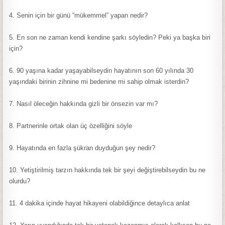
4. Senin için bir günü “mükemmel” yapan nedir?
5. En son ne zaman kendi kendine şarkı söyledin? Peki ya başka biri
için?
6. 90 yaşına kadar yaşayabilseydin hayatının son 60 yılında 30
yaşındaki birinin zihnine mi bedenine mi sahip olmak isterdin?
7. Nasıl öleceğin hakkında gizli bir önsezin var mı?
8. Partnerinle ortak olan üç özelliğini söyle
9. Hayatında en fazla şükran duyduğun şey nedir?
10. Yetiştirilmiş tarzın hakkında tek bir şeyi değiştirebilseydin bu ne
olurdu?
11. 4 dakika içinde hayat hikayeni olabildiğince detaylıca anlat