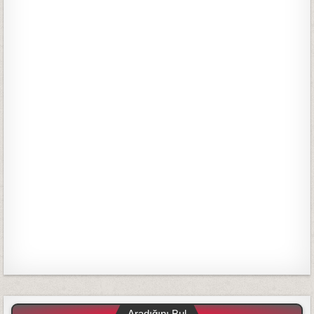
Aradığını Bul