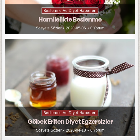
Beslenme Ve Diyet Haberleri
Hamilelikte Beslenme
Sosyete Sözler
2020-05-06
0 Yorum
Beslenme Ve Diyet Haberleri
Göbek Eriten Diyet Egzersizler
Sosyete Sözler
2020-04-18
0 Yorum