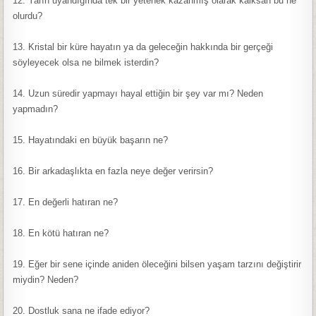
12. Yarın uyandığında tek bir yetenek kazanmış olarak kalksan bu ne
olurdu?
13. Kristal bir küre hayatın ya da geleceğin hakkında bir gerçeği
söyleyecek olsa ne bilmek isterdin?
14. Uzun süredir yapmayı hayal ettiğin bir şey var mı? Neden
yapmadın?
15. Hayatındaki en büyük başarın ne?
16. Bir arkadaşlıkta en fazla neye değer verirsin?
17. En değerli hatıran ne?
18. En kötü hatıran ne?
19. Eğer bir sene içinde aniden öleceğini bilsen yaşam tarzını değiştirir
miydin? Neden?
20. Dostluk sana ne ifade ediyor?