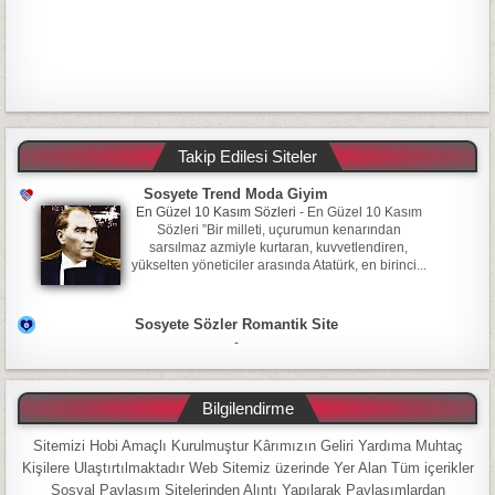
Takip Edilesi Siteler
Sosyete Trend Moda Giyim
En Güzel 10 Kasım Sözleri
-
En Güzel 10 Kasım
Sözleri ”Bir milleti, uçurumun kenarından
sarsılmaz azmiyle kurtaran, kuvvetlendiren,
yükselten yöneticiler arasında Atatürk, en birinci...
Sosyete Sözler Romantik Site
-
Bilgilendirme
Sitemizi Hobi Amaçlı Kurulmuştur Kârımızın Geliri Yardıma Muhtaç
Kişilere Ulaştırtılmaktadır Web Sitemiz üzerinde Yer Alan Tüm içerikler
Sosyal Paylaşım Sitelerinden Alıntı Yapılarak Paylaşımlardan