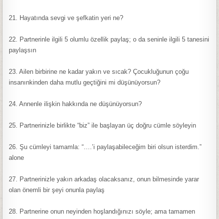
21. Hayatında sevgi ve şefkatin yeri ne?
22. Partnerinle ilgili 5 olumlu özellik paylaş; o da seninle ilgili 5 tanesini
paylaşsın
23. Ailen birbirine ne kadar yakın ve sıcak? Çocukluğunun çoğu
insanınkinden daha mutlu geçtiğini mi düşünüyorsun?
24. Annenle ilişkin hakkında ne düşünüyorsun?
25. Partnerinizle birlikte “biz” ile başlayan üç doğru cümle söyleyin
26. Şu cümleyi tamamla: “….’i paylaşabileceğim biri olsun isterdim.”
alone
27. Partnerinizle yakın arkadaş olacaksanız, onun bilmesinde yarar
olan önemli bir şeyi onunla paylaş
28. Partnerine onun neyinden hoşlandığınızı söyle; ama tamamen