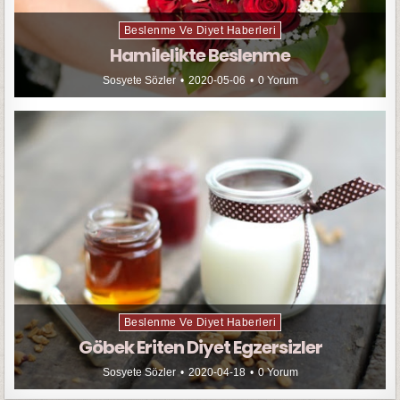
Beslenme Ve Diyet Haberleri
Hamilelikte Beslenme
Sosyete Sözler
2020-05-06
0 Yorum
Beslenme Ve Diyet Haberleri
Göbek Eriten Diyet Egzersizler
Sosyete Sözler
2020-04-18
0 Yorum