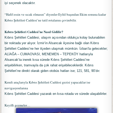
iyi seçenek olacaktır.
“Hafif essin ve sıcak olmasın” diyenler Eylül başından Ekim sonuna kadar
Kıbrıs Şehitleri Caddesi’ne tatil rotalarını çevirebilir.
Kıbrıs Şehitleri Caddesi’ne Nasıl Gidilir?
Kıbrıs Şehitleri Caddesi, ulaşım açısından oldukça kolay bulunabilen
bir noktada yer alıyor. İzmir’in Alsancak ilçesine bağlı olan Kıbrıs
Şehitleri Caddesi’ne her ilçeden ulaşmak mümkün. İzban’la gelecekler;
ALİAĞA – CUMAOVASI, MENEMEN – TEPEKÖY hatlarıyla
Alsancak’ta inerek kısa sürede Kıbrıs Şehitleri Caddesi’ne
erişebilirken, tramvayla da çok rahat erişebileceklerdir. Kıbrıs
Şehitleri’ne direkt olarak giden otobüs hatları ise; 121, 581, 90’dır.
Kendi araçlarıyla Kıbrıs Şehitleri Caddesi gezisi yapacaklar ise
navigasyonlarına
Kıbrıs Şehitleri Caddesi yazarak en kısa rotada ve sürede ulaşabilirler.
Keyifli gezmeler…