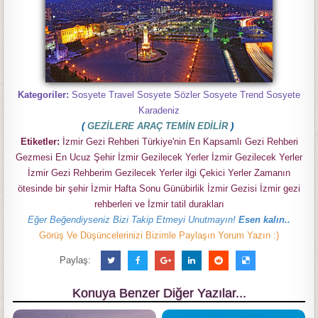
Kategoriler:
Sosyete Travel Sosyete Sözler Sosyete Trend Sosyete
Karadeniz
(
GEZİLERE ARAÇ TEMİN EDİLİR
)
Etiketler:
İzmir Gezi Rehberi Türkiye'nin En Kapsamlı Gezi Rehberi
Gezmesi En Ucuz Şehir İzmir Gezilecek Yerler İzmir Gezilecek Yerler
İzmir Gezi Rehberim Gezilecek Yerler ilgi Çekici Yerler Zamanın
ötesinde bir şehir İzmir Hafta Sonu Günübirlik İzmir Gezisi İzmir gezi
rehberleri ve İzmir tatil durakları
Eğer Beğendiyseniz Bizi Takip Etmeyi Unutmayın!
Esen kalın..
Görüş Ve Düşüncelerinizi Bizimle Paylaşın Yorum Yazın :)
Paylaş:
Konuya Benzer Diğer Yazılar...