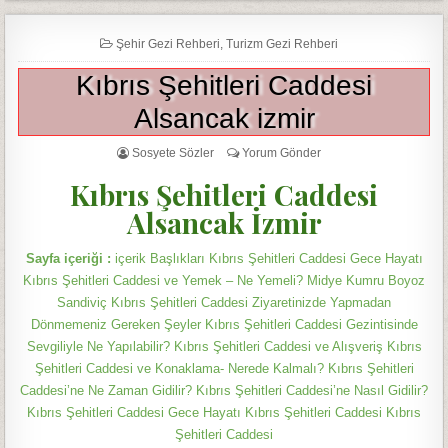
Şehir Gezi Rehberi
,
Turizm Gezi Rehberi
Kıbrıs Şehitleri Caddesi
Alsancak izmir
Sosyete Sözler
Yorum Gönder
Kıbrıs Şehitleri Caddesi
Alsancak İzmir
Sayfa içeriği :
içerik Başlıkları Kıbrıs Şehitleri Caddesi Gece Hayatı
Kıbrıs Şehitleri Caddesi ve Yemek – Ne Yemeli? Midye Kumru Boyoz
Sandiviç Kıbrıs Şehitleri Caddesi Ziyaretinizde Yapmadan
Dönmemeniz Gereken Şeyler Kıbrıs Şehitleri Caddesi Gezintisinde
Sevgiliyle Ne Yapılabilir? Kıbrıs Şehitleri Caddesi ve Alışveriş Kıbrıs
Şehitleri Caddesi ve Konaklama- Nerede Kalmalı? Kıbrıs Şehitleri
Caddesi’ne Ne Zaman Gidilir? Kıbrıs Şehitleri Caddesi’ne Nasıl Gidilir?
Kıbrıs Şehitleri Caddesi Gece Hayatı Kıbrıs Şehitleri Caddesi Kıbrıs
Şehitleri Caddesi