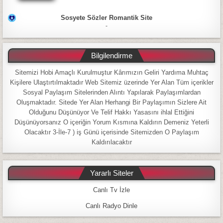
Sosyete Sözler Romantik Site
-
Bilgilendirme
Sitemizi Hobi Amaçlı Kurulmuştur Kârımızın Geliri Yardıma Muhtaç
Kişilere Ulaştırtılmaktadır Web Sitemiz üzerinde Yer Alan Tüm içerikler
Sosyal Paylaşım Sitelerinden Alıntı Yapılarak Paylaşımlardan
Oluşmaktadır. Sitede Yer Alan Herhangi Bir Paylaşımın Sizlere Ait
Olduğunu Düşünüyor Ve Telif Hakkı Yasasını ihlal Ettiğini
Düşünüyorsanız O içeriğin Yorum Kısmına Kaldırın Demeniz Yeterli
Olacaktır 3-İle-7 ) iş Günü içerisinde Sitemizden O Paylaşım
Kaldırılacaktır
Yararlı Siteler
Canlı Tv İzle
Canlı Radyo Dinle