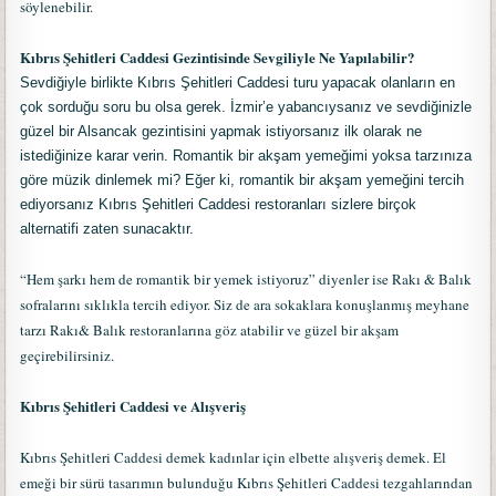
söylenebilir.
Kıbrıs Şehitleri Caddesi Gezintisinde Sevgiliyle Ne Yapılabilir?
Sevdiğiyle birlikte Kıbrıs Şehitleri Caddesi turu yapacak olanların en
çok sorduğu soru bu olsa gerek. İzmir’e yabancıysanız ve sevdiğinizle
güzel bir Alsancak gezintisini yapmak istiyorsanız ilk olarak ne
istediğinize karar verin. Romantik bir akşam yemeğimi yoksa tarzınıza
göre müzik dinlemek mi? Eğer ki, romantik bir akşam yemeğini tercih
ediyorsanız Kıbrıs Şehitleri Caddesi restoranları sizlere birçok
alternatifi zaten sunacaktır.
“Hem şarkı hem de romantik bir yemek istiyoruz” diyenler ise Rakı & Balık
sofralarını sıklıkla tercih ediyor. Siz de ara sokaklara konuşlanmış meyhane
tarzı Rakı& Balık restoranlarına göz atabilir ve güzel bir akşam
geçirebilirsiniz.
Kıbrıs Şehitleri Caddesi ve Alışveriş
Kıbrıs Şehitleri Caddesi demek kadınlar için elbette alışveriş demek. El
emeği bir sürü tasarımın bulunduğu Kıbrıs Şehitleri Caddesi tezgahlarından