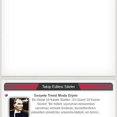
Takip Edilesi Siteler
Sosyete Trend Moda Giyim
En Güzel 10 Kasım Sözleri
-
En Güzel 10 Kasım
Sözleri ”Bir milleti, uçurumun kenarından
sarsılmaz azmiyle kurtaran, kuvvetlendiren,
yükselten yöneticiler arasında Atatürk, en birinci...